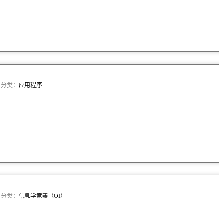
 · 分类：
应用程序
 · 分类：
信息学竞赛（OI）