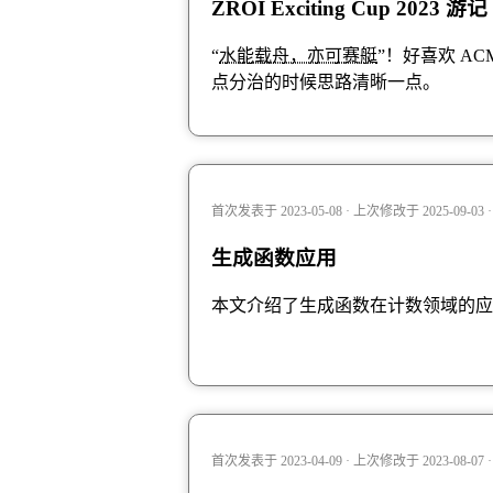
ZROI Exciting Cup 2023 游记
“
水能载舟，亦可赛艇
”！好喜欢 A
点分治的时候思路清晰一点。
首次发表于 2023-05-08 · 上次修改于 2025-09-03
生成函数应用
本文介绍了生成函数在计数领域的应
首次发表于 2023-04-09 · 上次修改于 2023-08-07