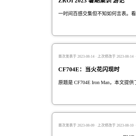
ZROI 2023 暑期集训 游记
一时间百感交集但不知如何言表。看
首次发表于 2023-08-14 · 上次修改于 2023-08-14
CF704E：当火花闪现时
原题是
CF704E Iron Man
，本文提供
首次发表于 2023-08-09 · 上次修改于 2023-08-10