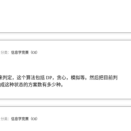
 · 分类：
信息学竞赛（OI）
来判定，这个算法包括 DP，贪心，模拟等。然后把目前判
成这种状态的方案数有多少种。
 · 分类：
信息学竞赛（OI）